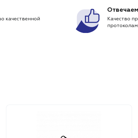
Отвечаем
о качественной
Качество п
протоколам