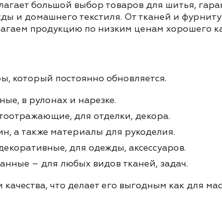
агает большой выбор товаров для шитья, гарант
жды и домашнего текстиля. От тканей и фурни
длагаем продукцию по низким ценам хорошего ка
ы, который постоянно обновляется.
ые, в рулонах и нарезке.
етоотражающие, для отделки, декора.
ин, а также материалы для рукоделия.
декоративные, для одежды, аксессуаров.
нные – для любых видов тканей, задач.
качества, что делает его выгодным как для мас