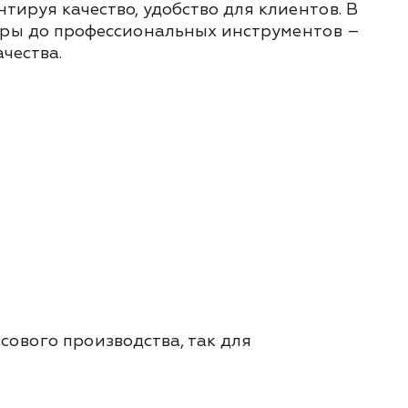
ируя качество, удобство для клиентов. В
туры до профессиональных инструментов –
чества.
сового производства, так для