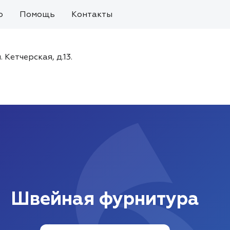
о
Помощь
Контакты
. Кетчерская, д.13.
Швейная фурнитура