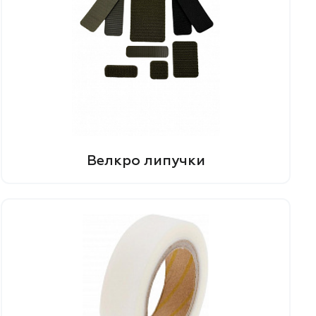
Велкро липучки