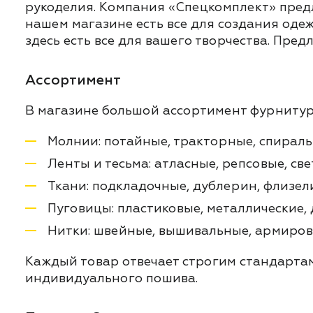
рукоделия. Компания «Спецкомплект» предл
нашем магазине есть все для создания оде
здесь есть все для вашего творчества. Пре
Ассортимент
В магазине большой ассортимент фурнитур
Молнии: потайные, тракторные, спиральн
Ленты и тесьма: атласные, репсовые, св
Ткани: подкладочные, дублерин, флизел
Пуговицы: пластиковые, металлические, 
Нитки: швейные, вышивальные, армирова
Каждый товар отвечает строгим стандартам 
индивидуального пошива.