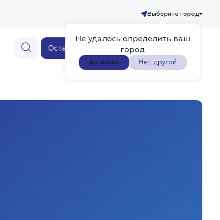
Выберите город
Не удалось определить ваш
Ваш заказ
Оставить заявку
0
город
Нет, другой
Да, верно