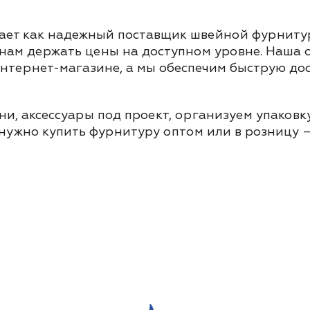
ает как надежный поставщик швейной фурнитур
 нам держать цены на доступном уровне. Наша
интернет-магазине, а мы обеспечим быструю до
и, аксессуары под проект, организуем упаковку
 нужно купить фурнитуру оптом или в розницу –