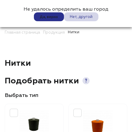
Не удалось определить ваш город
0
Нет, другой
Да, верно
Нитки
Главная страница
Продукция
Нитки
Подобрать нитки
Выбрать тип