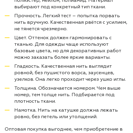
полиэстер, нейлон, полиамид. Материал
выбирают под конкретный тип ткани.
Прочность. Легкий тест – попытка порвать
нить вручную. Качественная рвётся с усилием,
не тянется чрезмерно.
Цвет. Оттенок должен гармонировать с
тканью. Для одежды чаще используют
базовые цвета, но для декоративных работ
можно заказать более яркие варианты.
Гладкость. Качественная нить выглядит
ровной, без пушистого ворса, заусенцев,
узелков. Она легко проходит через ушко иглы.
Толщина. Обозначается номером. Чем выше
номер, тем толще нить. Подбирается под
плотность ткани.
Намотка. Нить на катушке должна лежать
ровно, без петель или утолщений.
Оптовая покупка выгоднее, чем приобретение в