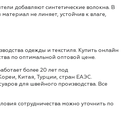
ители добавляют синтетические волокна. В
материал не линяет, устойчив к влаге,
водства одежды и текстиля. Купить онлайн
ства по оптимальной оптовой цене.
ботает более 20 лет под
реи, Китая, Турции, стран ЕАЭС.
суаров для швейного производства. Все
словия сотрудничества можно уточнить по