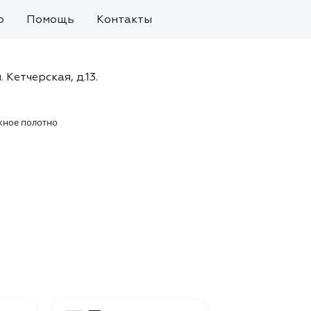
о
Помощь
Контакты
. Кетчерская, д.13.
жное полотно