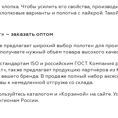
хлопка. Чтобы усилить его свойства, производ
лопковые варианты и полотна с лайкрой. Такой 
» – заказать оптом
е предлагает широкий выбор полотен для произ
у получаете нужный объём товара высокого каче
тандартам ISO и российским ГОСТ. Компания ра
, также предлагает продукцию партнёров из Ко
вашего бренда. В продаже полный набор аксес
овы к немедленной отгрузке со склада.
ользуйтесь каталогом и «Корзиной» на сайте. У
егионам России.