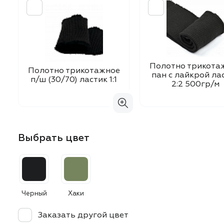
Полотно трикота
Полотно трикотажное
пан с лайкрой ла
п/ш (30/70) ластик 1:1
2:2 500гр/м
Выбрать цвет
Черный
Хаки
Заказать другой цвет