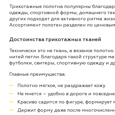
Трикотажные полотна популярны благодаря
одежды, спортивной формы, домашнего тек
других подходят для активного ритма жизн
Ассортимент полотен разделен по ценовым 
Достоинства трикотажных тканей
Технически это не ткань, а вязаное полотн
нитей петли. Благодаря такой структуре ма
футболки, свитеры, спортивную одежду и д
Главные преимущества:
Полотно мягкое, не раздражает кожу.
Не мнется – удобно в дороге и повседне
Красиво садится по фигуре, формирует 
Держит форму даже после многочисленн