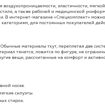
 воздухопроницаемости, эластичности, мягкой 
стиля, а также рабочей и медицинской униформ
и. В интернет-магазине «Спецкомплект» можно
категориям, для постоянных покупателей дейс
о. Обычные материалы ткут, переплетая две сис
териал тянется, ложится по фигуре, не огранич
ругие вещи, рассчитанные на комфорт и активно
вной носке.
мягкие силуэты.
ых стирок.