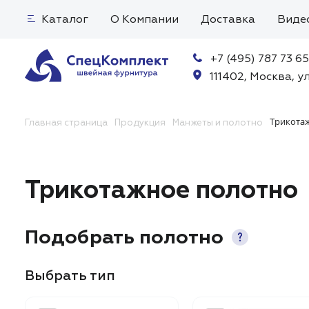
Каталог
О Компании
Доставка
Виде
+7 (495) 787 73 65
111402, Москва, ул
Трикота
Главная страница
Продукция
Манжеты и полотно
Трикотажное полотно
Подобрать полотно
Выбрать тип