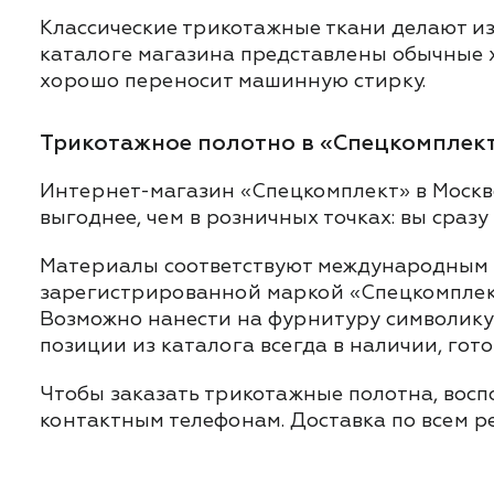
Классические трикотажные ткани делают из 
каталоге магазина представлены обычные х
хорошо переносит машинную стирку.
Трикотажное полотно в «Спецкомплект
Интернет-магазин «Спецкомплект» в Москв
выгоднее, чем в розничных точках: вы сраз
Материалы соответствуют международным с
зарегистрированной маркой «Спецкомплект»
Возможно нанести на фурнитуру символику 
позиции из каталога всегда в наличии, гот
Чтобы заказать трикотажные полотна, восп
контактным телефонам. Доставка по всем р