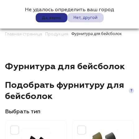
Не удалось определить ваш город
0
Нет, другой
Да, верно
Фурнитура для бейсболок
Главная страница
Продукция
Фурнитура для бейсболок
Подобрать фурнитуру для
бейсболок
Выбрать тип