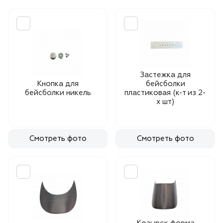
Застежка для
Кнопка для
бейсболки
бейсболки никель
пластиковая (к-т из 2-
х шт)
Смотреть фото
Смотреть фото