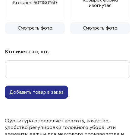
Козырек форма
Козырек 60*180*60
изогнутая
Смотреть фото
Смотреть фото
Количество, шт.
Добавить товар в заказ
Фурнитура определяет красоту, качество,
удобство регулировки головного убора. Эти
элементы важны для массового производства и