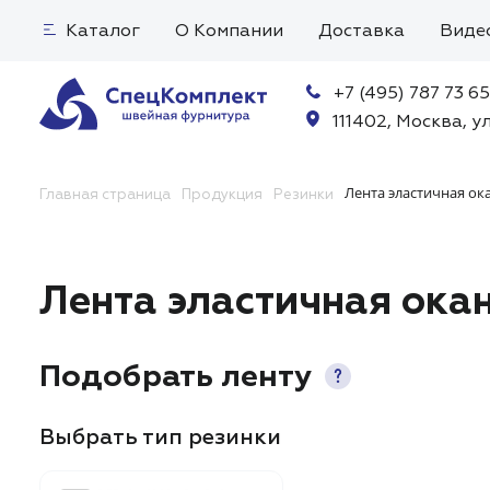
Каталог
О Компании
Доставка
Виде
+7 (495) 787 73 65
111402, Москва, ул
Лента эластичная ок
Главная страница
Продукция
Резинки
Лента эластичная ока
Подобрать ленту
Выбрать тип резинки