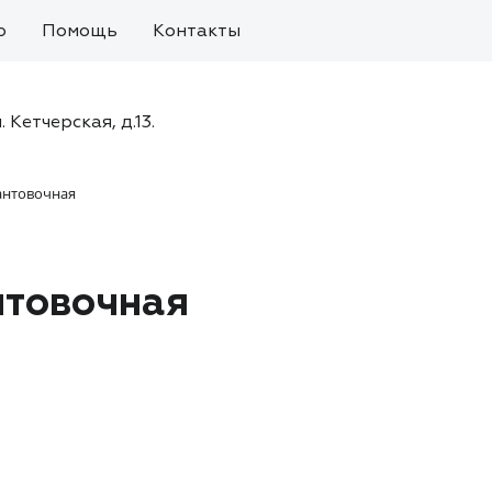
о
Помощь
Контакты
. Кетчерская, д.13.
антовочная
нтовочная