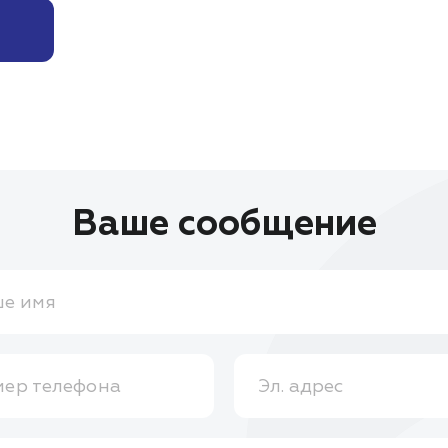
Ваше сообщение
е имя
ер телефона
Эл. адрес