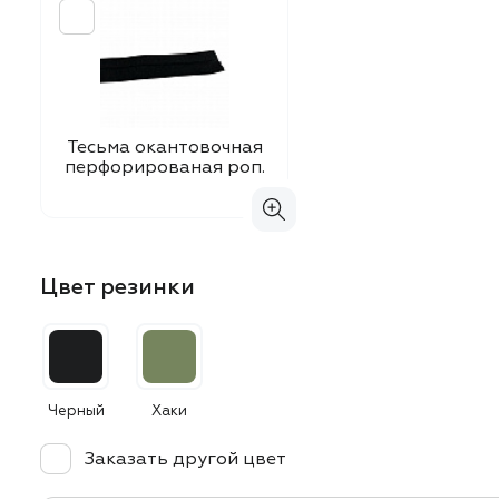
Тесьма окантовочная
перфорированая роп.
Цвет резинки
Черный
Хаки
Заказать другой цвет