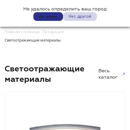
Не удалось определить ваш город
0
Нет, другой
Да, верно
Главная страница
Продукция
Светоотражающие материалы
Светоотражающие
Весь
материалы
каталог