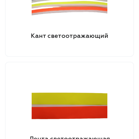
Кант светоотражающий
Лента светоотражающая