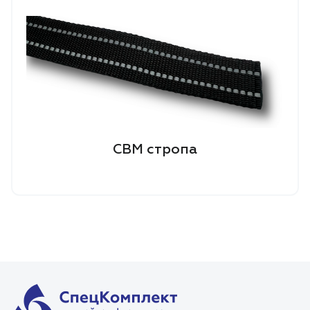
СВМ стропа