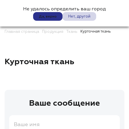
Не удалось определить ваш город
0
Нет, другой
Да, верно
Курточная ткань
Главная страница
Продукция
Ткань
Курточная ткань
Ваше сообщение
Ваше имя