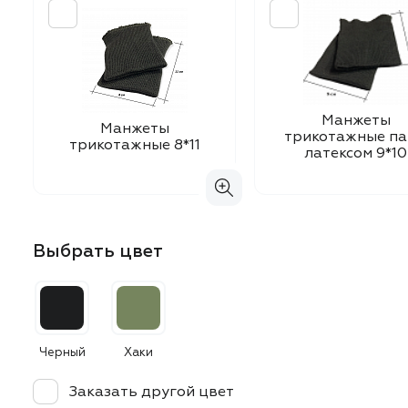
Манжеты
Манжеты
трикотажные па
трикотажные 8*11
латексом 9*10
Выбрать цвет
Черный
Хаки
Заказать другой цвет