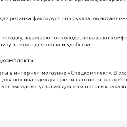
де резинка фиксирует низ рукава, помогает ему
 посадку, защищают от холода, повышают комфо
низу штанин для тепла и удобства.
ецкомплект»
еты в интернет-магазине «Спецкомплект». В асс
для пошива одежды. Цвет и плотность на любой
гает выгодные условия для всех оптовых заказо