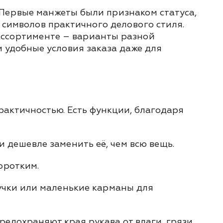
 Первые манжеты были признаком статуса,
 символов практичного делового стиля.
 ассортименте – варианты разной
 удобные условия заказа даже для
рактичностью. Есть функции, благодаря
и дешевле заменить её, чем всю вещь.
оротким.
учки или маленькие карманы для
редохраняют края рукава от влаги, грязи,