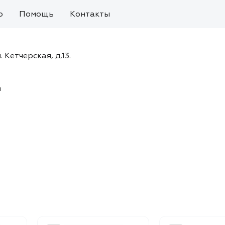
о
Помощь
Контакты
. Кетчерская, д.13.
ы