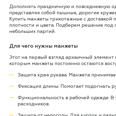
Дополнять праздничную и повседневную оде
представляя собой пышные, дорогие кружев
Купить манжеты трикотажные с доставкой п
плотности и цвета. Подберем решение под 
небольших партий.
Для чего нужны манжеты
Этот на первый взгляд архаичный элемент 
которым манжеты постоянно остаются вос
Защита края рукава. Манжета принимает 
Фиксация длины. Помогает подогнать рук
Функциональность в рабочей одежде. В
расходников.
Защита от непогоды. Для курток и пальт