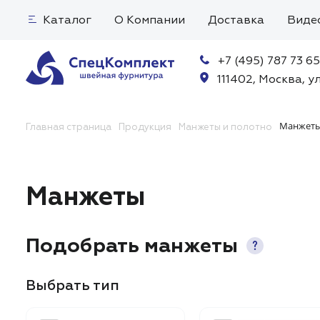
Каталог
О Компании
Доставка
Виде
+7 (495) 787 73 65
111402, Москва, ул
Манжет
Главная страница
Продукция
Манжеты и полотно
Манжеты
Подобрать манжеты
Выбрать тип