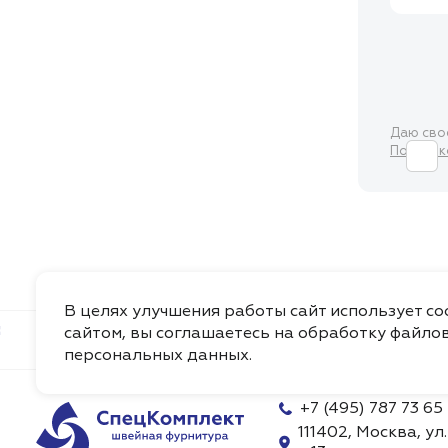
Даю св
Политик
В целях улучшения работы сайт использует c
сайтом, вы соглашаетесь на обработку файлов
Каталог
О Компании
Доставка
Видео
персональных данных
.
+7 (495) 787 73 65
111402, Москва, ул