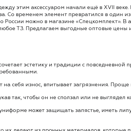
жду этим аксессуаром начали ещё в XVII веке.
а. Со временем элемент превратился в один из
о России можно в магазине «Спецкомплект». В
любое ТЗ. Предлагаем выгодные оптовые цены и
сочетает эстетику и традиции с повседневной п
требованными.
на себя износ, впитывает загрязнения. Проще 
ав так, чтобы он не сползал или не выглядел к
 униформе может защищать запястье, иметь лип
о их делают из прочных материалов, которые п