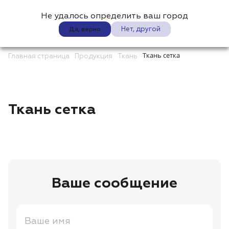
Не удалось определить ваш город
0
Нет, другой
Да, верно
Ткань сетка
Главная страница
Продукция
Ткань
Ткань сетка
Ваше сообщение
Ваше имя