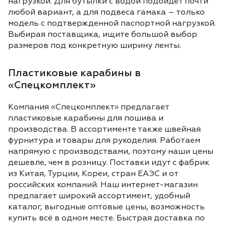
нагрузкой. Для бутылки с водой подойдет почти
любой вариант, а для подвеса гамака – только
модель с подтвержденной паспортной нагрузкой.
Выбирая поставщика, ищите большой выбор
размеров под конкретную ширину ленты.
Пластиковые карабины в
«Спецкомплект»
Компания «Спецкомплект» предлагает
пластиковые карабины для пошива и
производства. В ассортименте также швейная
фурнитура и товары для рукоделия. Работаем
напрямую с производствами, поэтому наши цены
дешевле, чем в розницу. Поставки идут с фабрик
из Китая, Турции, Кореи, стран ЕАЭС и от
российских компаний. Наш интернет-магазин
предлагает широкий ассортимент, удобный
каталог, выгодные оптовые цены, возможность
купить всё в одном месте. Быстрая доставка по