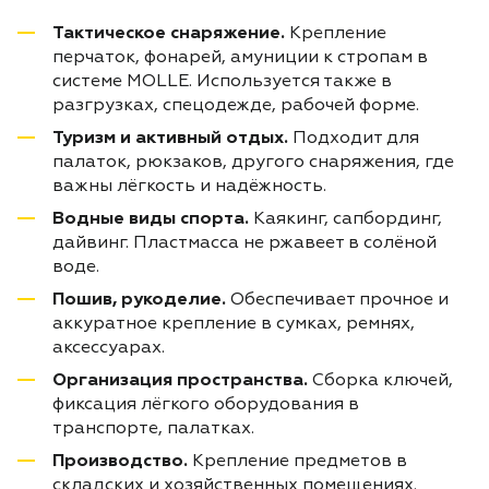
Тактическое снаряжение.
Крепление
перчаток, фонарей, амуниции к стропам в
системе MOLLE. Используется также в
разгрузках, спецодежде, рабочей форме.
Туризм и активный отдых.
Подходит для
палаток, рюкзаков, другого снаряжения, где
важны лёгкость и надёжность.
Водные виды спорта.
Каякинг, сапбординг,
дайвинг. Пластмасса не ржавеет в солёной
воде.
Пошив, рукоделие.
Обеспечивает прочное и
аккуратное крепление в сумках, ремнях,
аксессуарах.
Организация пространства.
Сборка ключей,
фиксация лёгкого оборудования в
транспорте, палатках.
Производство.
Крепление предметов в
складских и хозяйственных помещениях.