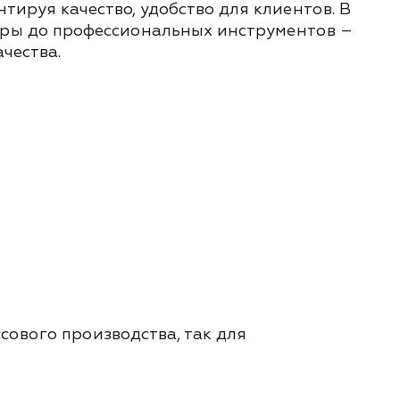
ируя качество, удобство для клиентов. В
туры до профессиональных инструментов –
чества.
сового производства, так для