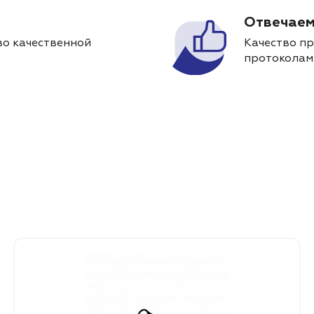
Отвечаем
о качественной
Качество п
протоколам