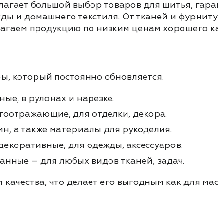
агает большой выбор товаров для шитья, гарант
жды и домашнего текстиля. От тканей и фурни
длагаем продукцию по низким ценам хорошего ка
ы, который постоянно обновляется.
ые, в рулонах и нарезке.
етоотражающие, для отделки, декора.
ин, а также материалы для рукоделия.
декоративные, для одежды, аксессуаров.
нные – для любых видов тканей, задач.
качества, что делает его выгодным как для мас