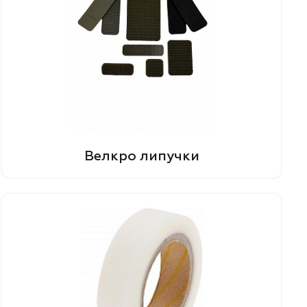
Велкро липучки