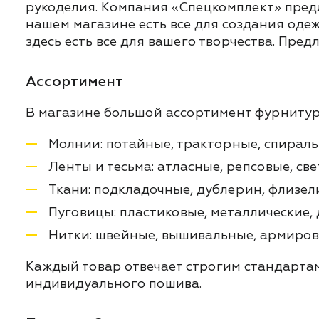
рукоделия. Компания «Спецкомплект» предл
нашем магазине есть все для создания оде
здесь есть все для вашего творчества. Пре
Ассортимент
В магазине большой ассортимент фурнитур
Молнии: потайные, тракторные, спиральн
Ленты и тесьма: атласные, репсовые, св
Ткани: подкладочные, дублерин, флизел
Пуговицы: пластиковые, металлические, 
Нитки: швейные, вышивальные, армирова
Каждый товар отвечает строгим стандартам 
индивидуального пошива.