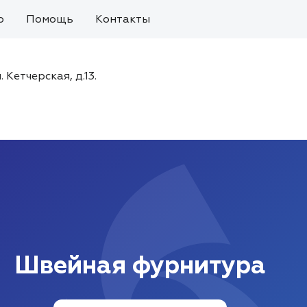
о
Помощь
Контакты
. Кетчерская, д.13.
Швейная фурнитура