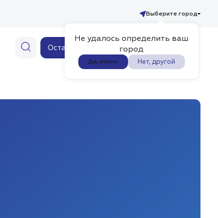
Выберите город
Не удалось определить ваш
Ваш заказ
Оставить заявку
0
город
Нет, другой
Да, верно