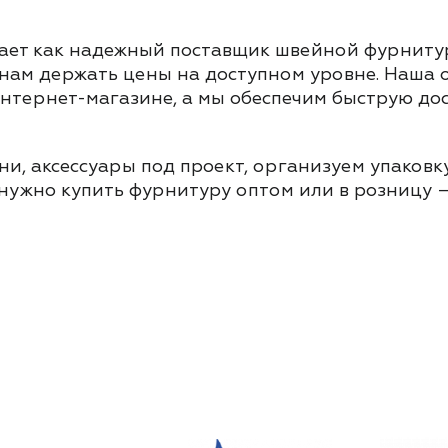
ает как надежный поставщик швейной фурнитур
 нам держать цены на доступном уровне. Наша
интернет-магазине, а мы обеспечим быструю до
и, аксессуары под проект, организуем упаковку
 нужно купить фурнитуру оптом или в розницу –