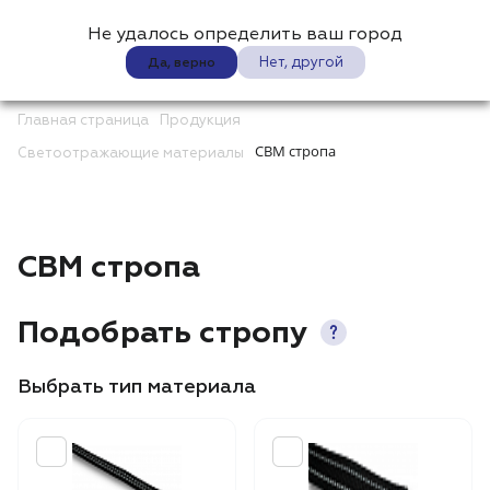
Не удалось определить ваш город
0
Нет, другой
Да, верно
Главная страница
Продукция
СВМ стропа
Светоотражающие материалы
СВМ стропа
Подобрать стропу
Выбрать тип материала