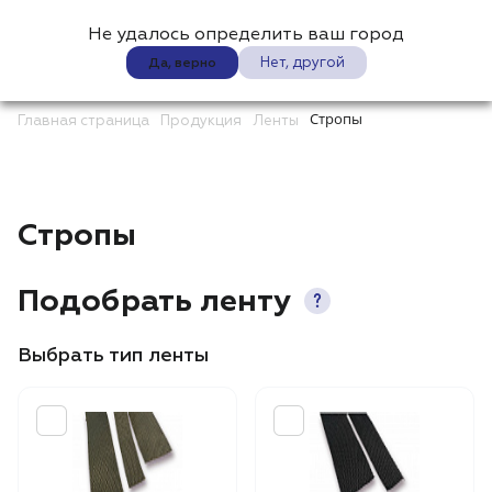
Не удалось определить ваш город
0
Нет, другой
Да, верно
Стропы
Главная страница
Продукция
Ленты
Стропы
Подобрать ленту
Выбрать тип ленты