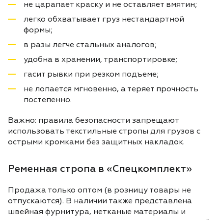
не царапает краску и не оставляет вмятин;
легко обхватывает груз нестандартной
формы;
в разы легче стальных аналогов;
удобна в хранении, транспортировке;
гасит рывки при резком подъеме;
не лопается мгновенно, а теряет прочность
постепенно.
Важно: правила безопасности запрещают
использовать текстильные стропы для грузов с
острыми кромками без защитных накладок.
Ременная стропа в «Спецкомплект»
Продажа только оптом (в розницу товары не
отпускаются). В наличии также представлена
швейная фурнитура, нетканые материалы и