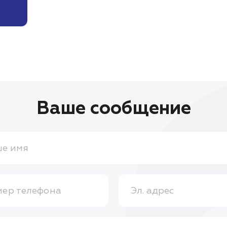
Ваше сообщение
е имя
ер телефона
Эл. адрес