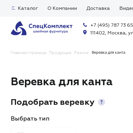
Каталог
О Компании
Доставка
Виде
+7 (495) 787 73 65
111402, Москва, ул
Веревка для канта
Главная страница
Продукция
Разное
Веревка для канта
Подобрать веревку
Выбрать тип