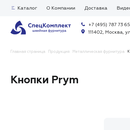
Каталог
О Компании
Доставка
Виде
+7 (495) 787 73 65
111402, Москва, ул
К
Главная страница
Продукция
Металлическая фурнитура
Кнопки Prym