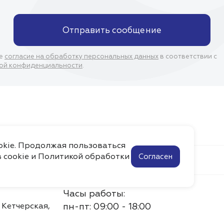
Отправить сообщение
ое
согласие на обработку персональных данных
в соответствии с
ой конфиденциальности
.
ookie. Продолжая пользоваться
 cookie и
Политикой обработки
Согласен
Помощь
Контакты
Часы работы:
. Кетчерская,
пн-пт: 09:00 - 18:00