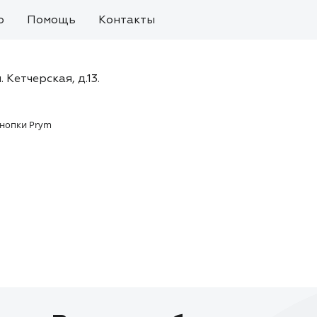
о
Помощь
Контакты
. Кетчерская, д.13.
нопки Prym