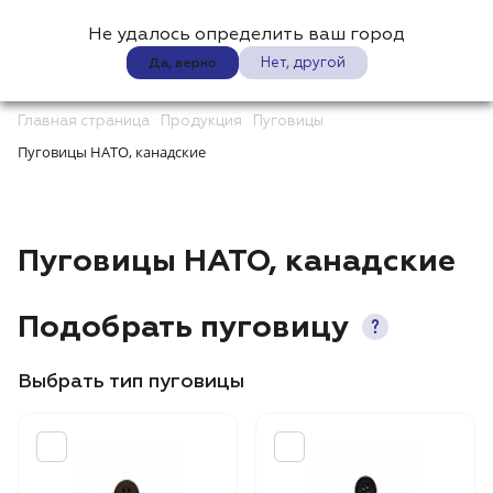
Не удалось определить ваш город
0
Нет, другой
Да, верно
Главная страница
Продукция
Пуговицы
Пуговицы НАТО, канадские
Пуговицы НАТО, канадские
Подобрать пуговицу
Выбрать тип пуговицы